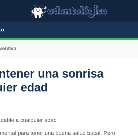
to
ventiva
ntener una sonrisa
uier edad
dable a cualquier edad
mental para tener una buena salud bucal. Pero