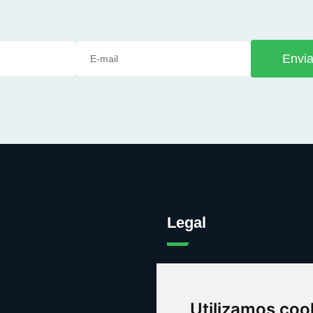
Envia
Legal
Legal
Cookies
Utilizamos coo
Contacto