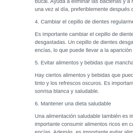
bucal. Ayuda a eliminar las bacterias y a
una vez al día, preferiblemente después d
4. Cambiar el cepillo de dientes regularm
Es importante cambiar el cepillo de dient
desgastadas. Un cepillo de dientes desga
encías, lo que puede llevar a la aparició
5. Evitar alimentos y bebidas que mancha
Hay ciertos alimentos y bebidas que puede
tinto y los refrescos oscuros. Es importa
sonrisa blanca y saludable.
6. Mantener una dieta saludable
Una alimentación saludable también es i
importante consumir alimentos ricos en cal
encías. Además, es importante evitar al