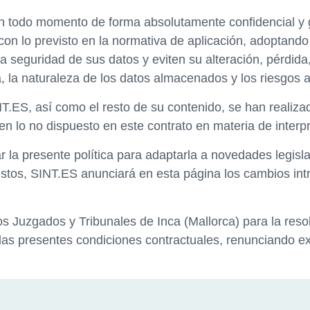
 en todo momento de forma absolutamente confidencial y 
n lo previsto en la normativa de aplicación, adoptando 
a seguridad de sus datos y eviten su alteración, pérdida
a, la naturaleza de los datos almacenados y los riesgos 
NT.ES, así como el resto de su contenido, se han realizad
n lo no dispuesto en este contrato en materia de interpr
 la presente política para adaptarla a novedades legisla
uestos, SINT.ES anunciará en esta página los cambios in
 Juzgados y Tribunales de Inca (Mallorca) para la resol
e las presentes condiciones contractuales, renunciando e