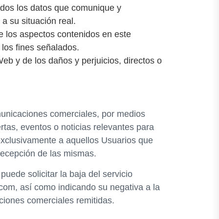
todos los datos que comunique y
a su situación real.
de los aspectos contenidos en este
 los fines señalados.
eb y de los daños y perjuicios, directos o
omunicaciones comerciales, por medios
rtas, eventos o noticias relevantes para
 exclusivamente a aquellos Usuarios que
recepción de las mismas.
ede solicitar la baja del servicio
.com, así como indicando su negativa a la
iones comerciales remitidas.