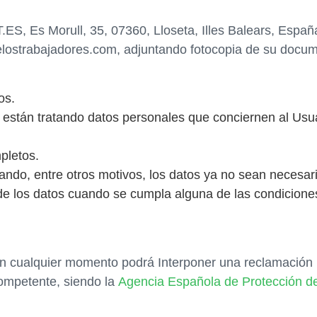
.ES, Es Morull, 35, 07360, Lloseta, Illes Balears, Españ
delostrabajadores.com, adjuntando fotocopia de su docum
os.
 están tratando datos personales que conciernen al Usua
pletos.
uando, entre otros motivos, los datos ya no sean necesar
 de los datos cuando se cumpla alguna de las condicione
n cualquier momento podrá Interponer una reclamación re
competente, siendo la
Agencia Española de Protección d