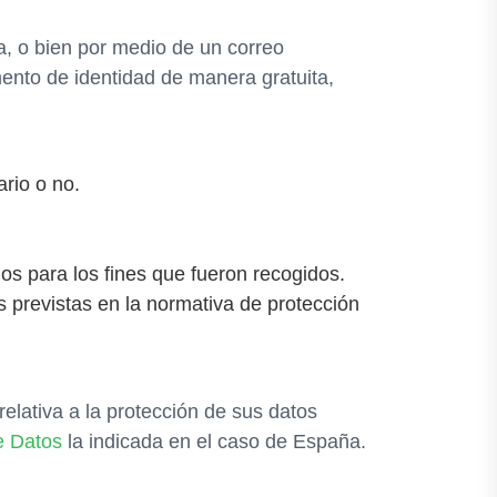
a, o bien por medio de un correo
ento de identidad de manera gratuita,
rio o no.
ios para los fines que fueron recogidos.
s previstas en la normativa de protección
lativa a la protección de sus datos
e Datos
la indicada en el caso de España.