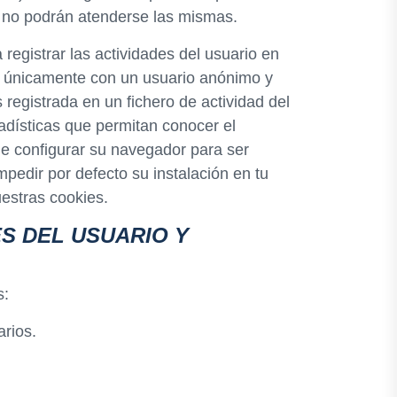
nte no podrán atenderse las mismas.
egistrar las actividades del usuario en
an únicamente con un usuario anónimo y
 registrada en un fichero de actividad del
tadísticas que permitan conocer el
de configurar su navegador para ser
pedir por defecto su instalación en tu
estras cookies.
S DEL USUARIO Y
s:
arios.