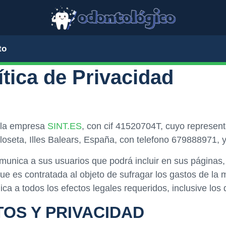
to
ítica de Privacidad
 la empresa
SINT.ES
, con cif 41520704T, cuyo represen
, Lloseta, Illes Balears, España, con telefono 67988897
comunica a sus usuarios que podrá incluir en sus páginas
 que es contratada al objeto de sufragar los gastos de l
ca a todos los efectos legales requeridos, inclusive los
OS Y PRIVACIDAD