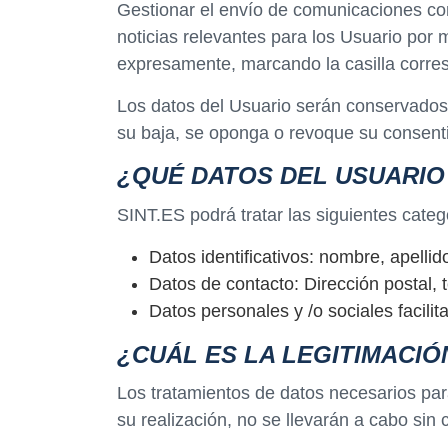
Gestionar el envío de comunicaciones come
noticias relevantes para los Usuario por 
expresamente, marcando la casilla corres
Los datos del Usuario serán conservados d
su baja, se oponga o revoque su consent
¿QUÉ DATOS DEL USUARI
SINT.ES podrá tratar las siguientes catego
Datos identificativos: nombre, apellid
Datos de contacto: Dirección postal, t
Datos personales y /o sociales facilit
¿CUÁL ES LA LEGITIMACIÓ
Los tratamientos de datos necesarios para
su realización, no se llevarán a cabo sin 