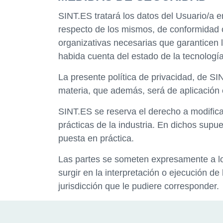
SINT.ES tratará los datos del Usuario/a
respecto de los mismos, de conformidad co
organizativas necesarias que garanticen l
habida cuenta del estado de la tecnologí
La presente política de privacidad, de SI
materia, que además, será de aplicación e
SINT.ES se reserva el derecho a modificar
prácticas de la industria. En dichos sup
puesta en práctica.
Las partes se someten expresamente a los
surgir en la interpretación o ejecución d
jurisdicción que le pudiere corresponder.