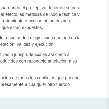
guardando el preceptivo deber de secreto
al efecto las medidas de índole técnica y
, tratamiento o acceso no autorizado,
a que están expuestos.
o respetando la legislación que rige en la
etación, validez y ejecución.
tivas o jurisprudenciales así como a
troducidos con razonable antelación a su
ución de todos los conflictos que puedan
xpresamente a cualquier otro fuero o