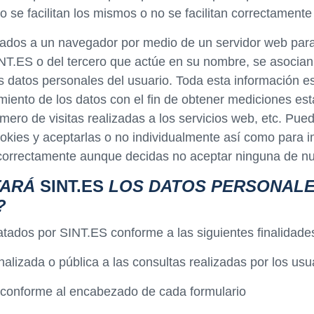
 no se facilitan los mismos o no se facilitan correctame
iados a un navegador por medio de un servidor web para r
 SINT.ES o del tercero que actúe en su nombre, se asoci
s datos personales del usuario. Toda esta información es
miento de los datos con el fin de obtener mediciones es
ero de visitas realizadas a los servicios web, etc. Pue
okies y aceptarlas o no individualmente así como para im
 correctamente aunque decidas no aceptar ninguna de nu
TARÁ
SINT.ES
LOS DATOS PERSONALE
?
tados por SINT.ES conforme a las siguientes finalidade
alizada o pública a las consultas realizadas por los usu
o, conforme al encabezado de cada formulario