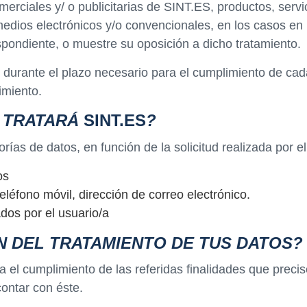
rciales y/ o publicitarias de SINT.ES, productos, servi
medios electrónicos y/o convencionales, en los casos en 
pondiente, o muestre su oposición a dicho tratamiento.
urante el plazo necesario para el cumplimiento de cada 
imiento.
O TRATARÁ
SINT.ES
?
rías de datos, en función de la solicitud realizada por e
os
eléfono móvil, dirección de correo electrónico.
ados por el usuario/a
N DEL TRATAMIENTO DE TUS DATOS?
 el cumplimiento de las referidas finalidades que preci
contar con éste.