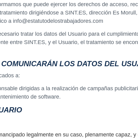
formamos que puede ejercer los derechos de acceso, recti
 tratamiento dirigiéndose a SINT.ES, dirección Es Morull,
nico a info@estatutodelostrabajadores.com
esario tratar los datos del Usuario para el cumplimiento
ente entre SINT.ES, y el Usuario, el tratamiento se encon
E COMUNICARÁN LOS DATOS DEL USU
cados a:
sable dirigidas a la realización de campañas publicitari
ntenimiento de software.
UARIO
ancipado legalmente en su caso, plenamente capaz, y qu