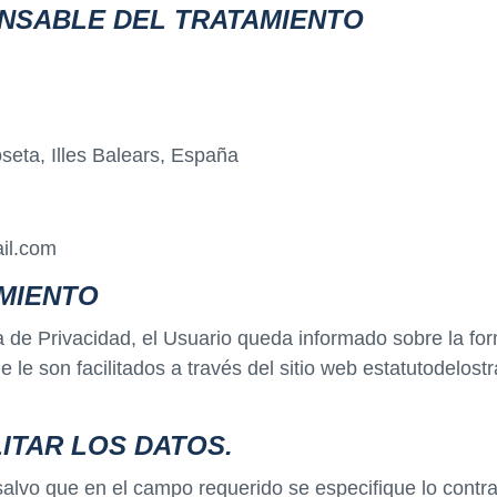
ONSABLE DEL TRATAMIENTO
oseta, Illes Balears, España
il.com
MIENTO
ca de Privacidad, el Usuario queda informado sobre la f
 le son facilitados a través del sitio web estatutodelost
ITAR LOS DATOS.
salvo que en el campo requerido se especifique lo contrar