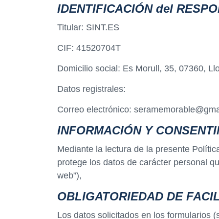
IDENTIFICACIÓN del RESP
Titular: SINT.ES
CIF: 41520704T
Domicilio social: Es Morull, 35, 07360, Ll
Datos registrales:
Correo electrónico: seramemorable@gma
INFORMACIÓN Y CONSENTI
Mediante la lectura de la presente Políti
protege los datos de carácter personal que
web”),
OBLIGATORIEDAD DE FACIL
Los datos solicitados en los formularios (