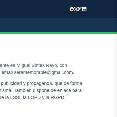
tante es Miguel Sintes Rayo, con
1, y email seramemorable@gmail.com.
, publicidad y propaganda, que de forma
a misma. También dispone de enlace para
 de la LSSI, la LOPD y la RGPD.