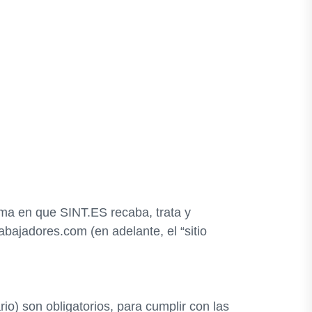
orma en que SINT.ES recaba, trata y
rabajadores.com (en adelante, el “sitio
io) son obligatorios, para cumplir con las