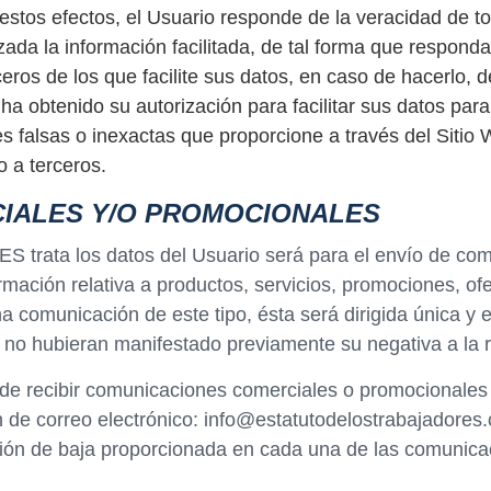
 estos efectos, el Usuario responde de la veracidad de 
a la información facilitada, de tal forma que responda 
eros de los que facilite sus datos, en caso de hacerlo, 
 obtenido su autorización para facilitar sus datos para
 falsas o inexactas que proporcione a través del Sitio W
o a terceros.
IALES Y/O PROMOCIONALES
.ES trata los datos del Usuario será para el envío de c
rmación relativa a productos, servicios, promociones, ofe
na comunicación de este tipo, ésta será dirigida única y
 no hubieran manifestado previamente su negativa a la 
de recibir comunicaciones comerciales o promocionales pu
n de correo electrónico: info@estatutodelostrabajadores
ión de baja proporcionada en cada una de las comunicac