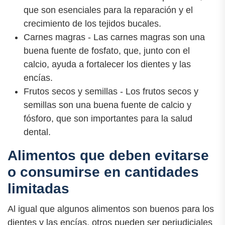
que son esenciales para la reparación y el
crecimiento de los tejidos bucales.
Carnes magras - Las carnes magras son una
buena fuente de fosfato, que, junto con el
calcio, ayuda a fortalecer los dientes y las
encías.
Frutos secos y semillas - Los frutos secos y
semillas son una buena fuente de calcio y
fósforo, que son importantes para la salud
dental.
Alimentos que deben evitarse
o consumirse en cantidades
limitadas
Al igual que algunos alimentos son buenos para los
dientes y las encías, otros pueden ser perjudiciales